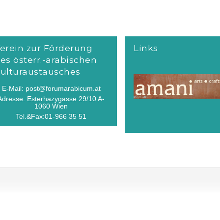
erein zur Förderung
Links
es österr.-arabischen
ulturaustausches
E-Mail: post@forumarabicum.at
Adresse: Esterhazygasse 29/10 A-
1060 Wien
Tel.&Fax:01-966 35 51