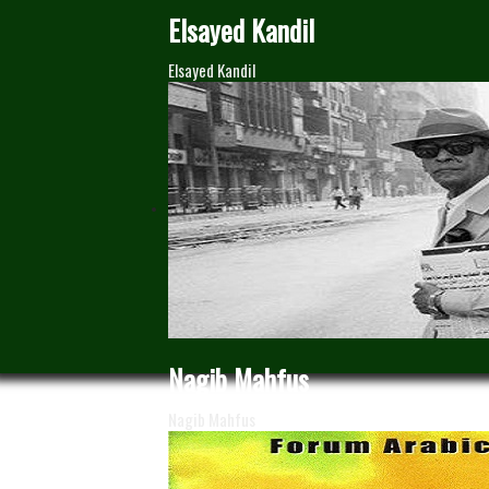
Elsayed Kandil
Elsayed Kandil
Nagib Mahfus
Nagib Mahfus