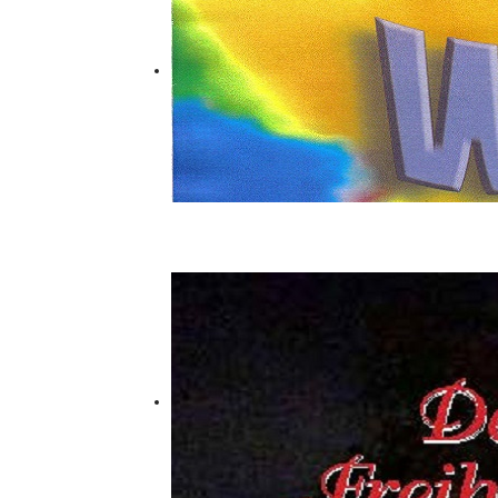
Wienil