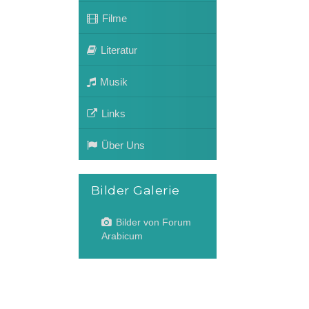
Filme
Literatur
Musik
Links
Über Uns
Bilder Galerie
Bilder von Forum
Arabicum