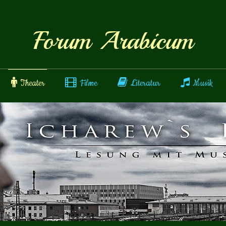
Forum Arabicum
Theater
Filme
Literatur
Musik