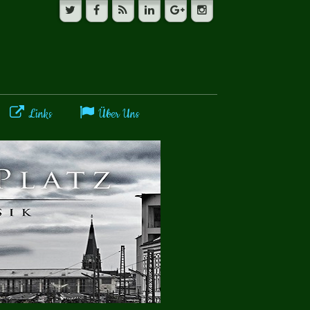
Links
Über Uns