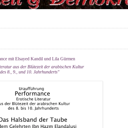
ance mit Elsayed Kandil und Lila Gürmen
teratur aus der Blütezeit der arabischen Kultur
des 8., 9., und 10. Jahrhunderts"