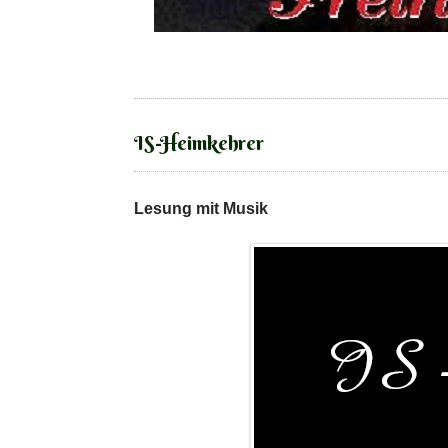
IS-Heimkehrer
Lesung mit Musik