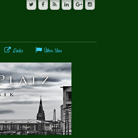
Links
Über Uns