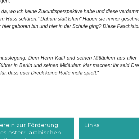
ngen.
h da, wo ich keine Zukunftsperspektive habe und diese verdam
rn Hass schüren.“ Daham statt Islam“ Haben sie immer geschri
 hier geboren bin und hier in der Schule ging? Diese Faschisto
slamauslegung. Dem Herrn Kalif und seinen Mitläufern aus alle
er in Berlin und seinen Mitläufern klar machen: Ihr seid Dre
ür, dass euer Dreck keine Rolle mehr spielt.“
erein zur Förderung
Links
es österr.-arabischen