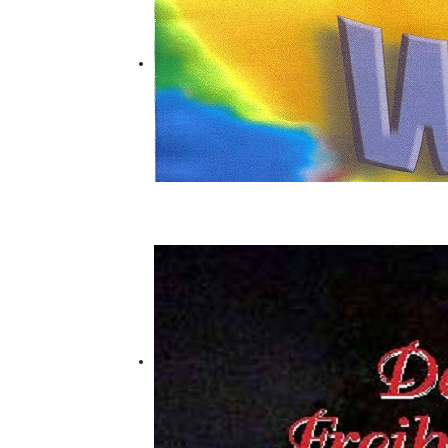
Wienil