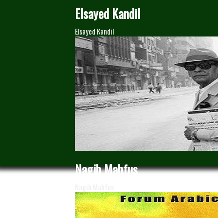
Elsayed Kandil
Elsayed Kandil
Nagib Mahfus
Nagib Mahfus