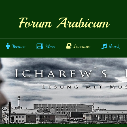
Forum Arabicum
Theater
Filme
Literatur
Musik